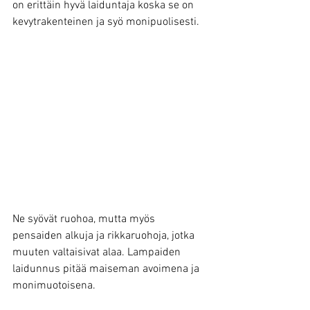
on erittäin hyvä laiduntaja koska se on 
kevytrakenteinen ja syö monipuolisesti.
Ne syövät ruohoa, mutta myös 
pensaiden alkuja ja rikkaruohoja, jotka 
muuten valtaisivat alaa. Lampaiden 
laidunnus pitää maiseman avoimena ja 
monimuotoisena.