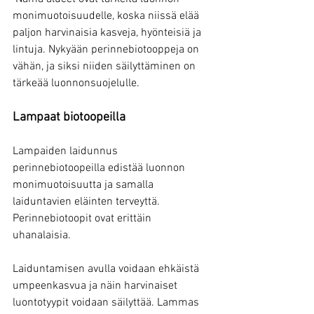
monimuotoisuudelle, koska niissä elää 
paljon harvinaisia kasveja, hyönteisiä ja 
lintuja. Nykyään perinnebiotooppeja on 
vähän, ja siksi niiden säilyttäminen on 
tärkeää luonnonsuojelulle.
Lampaat biotoopeilla
Lampaiden laidunnus 
perinnebiotoopeilla edistää luonnon 
monimuotoisuutta ja samalla 
laiduntavien eläinten terveyttä. 
Perinnebiotoopit ovat erittäin 
uhanalaisia.
Laiduntamisen avulla voidaan ehkäistä 
umpeenkasvua ja näin harvinaiset 
luontotyypit voidaan säilyttää. Lammas 